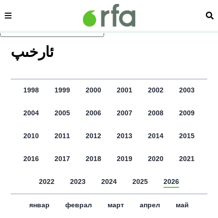
сәһипә
из
асаслиқ мәзмунға атлаң
ﺋﺎﺭﺧﯩﭗ
1998
1999
2000
2001
2002
2003
2004
2005
2006
2007
2008
2009
2010
2011
2012
2013
2014
2015
2016
2017
2018
2019
2020
2021
2022
2023
2024
2025
2026
январ
феврал
март
апрел
май