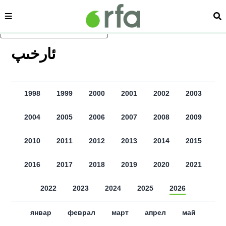
сәһипә
из
асаслиқ мәзмунға атлаң
ﺋﺎﺭﺧﯩﭗ
1998
1999
2000
2001
2002
2003
2004
2005
2006
2007
2008
2009
2010
2011
2012
2013
2014
2015
2016
2017
2018
2019
2020
2021
2022
2023
2024
2025
2026
январ
феврал
март
апрел
май