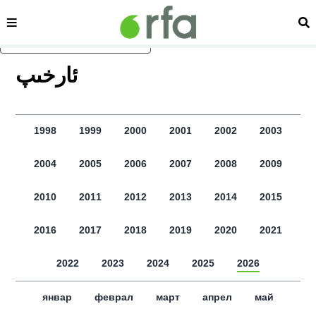
сәһипә
из
асаслиқ мәзмунға атлаң
ﺋﺎﺭﺧﯩﭗ
1998
1999
2000
2001
2002
2003
2004
2005
2006
2007
2008
2009
2010
2011
2012
2013
2014
2015
2016
2017
2018
2019
2020
2021
2022
2023
2024
2025
2026
январ
феврал
март
апрел
май