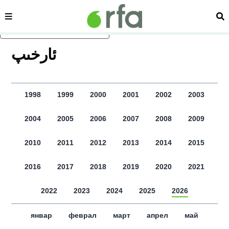
сәһипә
из
асаслиқ мәзмунға атлаң
ﺋﺎﺭﺧﯩﭗ
1998
1999
2000
2001
2002
2003
2004
2005
2006
2007
2008
2009
2010
2011
2012
2013
2014
2015
2016
2017
2018
2019
2020
2021
2022
2023
2024
2025
2026
январ
феврал
март
апрел
май