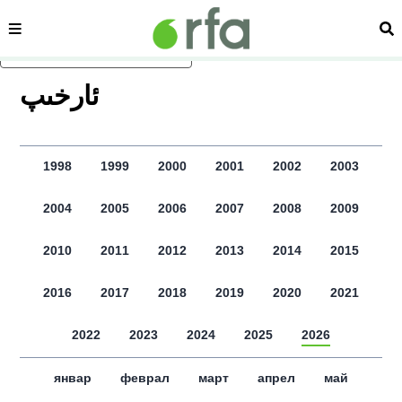
сәһипә
из
асаслиқ мәзмунға атлаң
ﺋﺎﺭﺧﯩﭗ
1998
1999
2000
2001
2002
2003
2004
2005
2006
2007
2008
2009
2010
2011
2012
2013
2014
2015
2016
2017
2018
2019
2020
2021
2022
2023
2024
2025
2026
январ
феврал
март
апрел
май