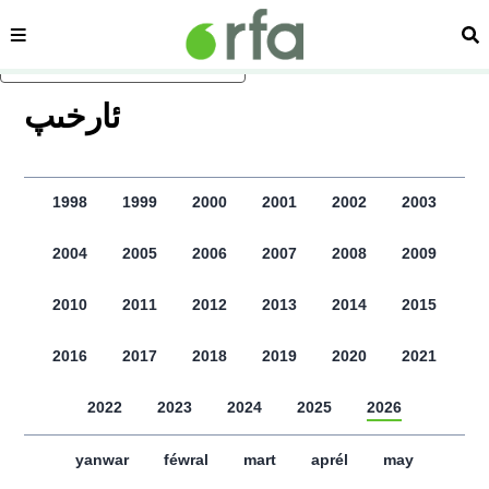
sehipe
izd
asasliq mezmungha atlang
ﺋﺎﺭﺧﯩﭗ
1998
1999
2000
2001
2002
2003
2004
2005
2006
2007
2008
2009
2010
2011
2012
2013
2014
2015
2016
2017
2018
2019
2020
2021
2022
2023
2024
2025
2026
yanwar
féwral
mart
aprél
may