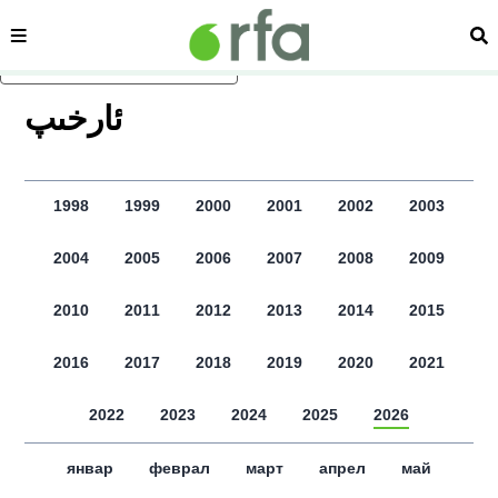
сәһипә
из
асаслиқ мәзмунға атлаң
ﺋﺎﺭﺧﯩﭗ
1998
1999
2000
2001
2002
2003
2004
2005
2006
2007
2008
2009
2010
2011
2012
2013
2014
2015
2016
2017
2018
2019
2020
2021
2022
2023
2024
2025
2026
январ
феврал
март
апрел
май