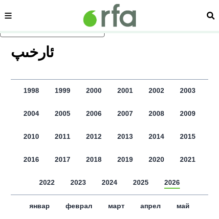
сәһипә
из
асаслиқ мәзмунға атлаң
ﺋﺎﺭﺧﯩﭗ
1998
1999
2000
2001
2002
2003
2004
2005
2006
2007
2008
2009
2010
2011
2012
2013
2014
2015
2016
2017
2018
2019
2020
2021
2022
2023
2024
2025
2026
январ
феврал
март
апрел
май