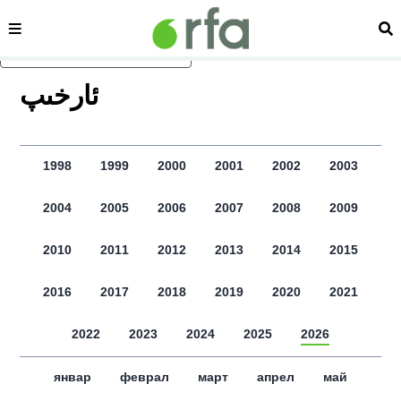
сәһипә
из
асаслиқ мәзмунға атлаң
ﺋﺎﺭﺧﯩﭗ
1998
1999
2000
2001
2002
2003
2004
2005
2006
2007
2008
2009
2010
2011
2012
2013
2014
2015
2016
2017
2018
2019
2020
2021
2022
2023
2024
2025
2026
январ
феврал
март
апрел
май