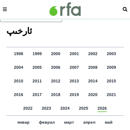
сәһипә
из
асаслиқ мәзмунға атлаң
ﺋﺎﺭﺧﯩﭗ
1998
1999
2000
2001
2002
2003
2004
2005
2006
2007
2008
2009
2010
2011
2012
2013
2014
2015
2016
2017
2018
2019
2020
2021
2022
2023
2024
2025
2026
январ
феврал
март
апрел
май