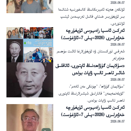
2026.08.07
ئۆتكەن ھەپتە ئامېرىكانىڭ كالىفورنىيە شتاتىدا
بىر ئۇيغۇربىر خىتاي قاتىل تەرىپىدىن ئېتىپ
ئۆلتۈردى.
ئەركىن ئاسىيا رادىيوسى ئۇيغۇرچە
خەۋەرلىرى (2026-يىلى 7-ئاۋغۇست)
2026.08.07
شەرقىي تۈركىستان ۋە ئۇيغۇرلارغا ئائىت مۇھىم
خەۋەرلەر
«سۇلايمان گۇۋاھ»نىڭ ئاپتورى، ئاتاقلىق
شائىر تاھىر تالىپ ۋاپات بولدى
2026.08.07
"سۇلايمان گۇۋاھ"، "چۈنكى مەن ئادەم"،
"ئۆيلەنمەيمەن" قاتارلىق شېئىرلارنىڭ ئاپتورى
تاھىر تالىپ ۋاپات بولدى.
ئەركىن ئاسىيا رادىيوسى ئۇيغۇرچە
خەۋەرلىرى (2026-يىلى 7-ئاۋغۇست)
2026.08.07