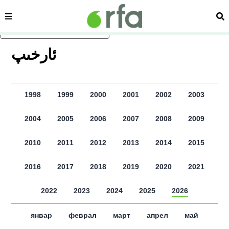
сәһипә
из
асаслиқ мәзмунға атлаң
ﺋﺎﺭﺧﯩﭗ
1998
1999
2000
2001
2002
2003
2004
2005
2006
2007
2008
2009
2010
2011
2012
2013
2014
2015
2016
2017
2018
2019
2020
2021
2022
2023
2024
2025
2026
январ
феврал
март
апрел
май