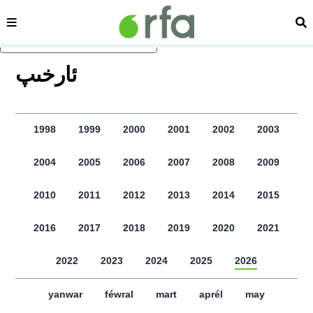
sehipe
izd
asasliq mezmungha atlang
ﺋﺎﺭﺧﯩﭗ
1998
1999
2000
2001
2002
2003
2004
2005
2006
2007
2008
2009
2010
2011
2012
2013
2014
2015
2016
2017
2018
2019
2020
2021
2022
2023
2024
2025
2026
yanwar
féwral
mart
aprél
may