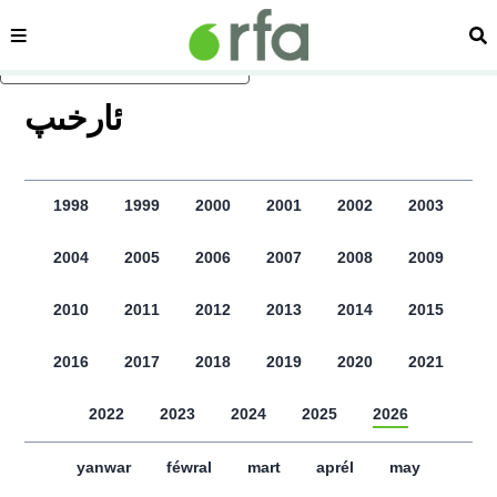
sehipe
izd
asasliq mezmungha atlang
ﺋﺎﺭﺧﯩﭗ
1998
1999
2000
2001
2002
2003
2004
2005
2006
2007
2008
2009
2010
2011
2012
2013
2014
2015
2016
2017
2018
2019
2020
2021
2022
2023
2024
2025
2026
yanwar
féwral
mart
aprél
may