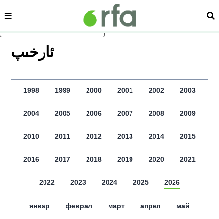
сәһипә
из
асаслиқ мәзмунға атлаң
ﺋﺎﺭﺧﯩﭗ
1998
1999
2000
2001
2002
2003
2004
2005
2006
2007
2008
2009
2010
2011
2012
2013
2014
2015
2016
2017
2018
2019
2020
2021
2022
2023
2024
2025
2026
январ
феврал
март
апрел
май