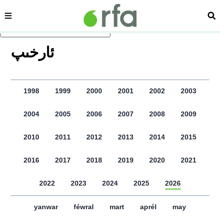
sehipe
izd
asasliq mezmungha atlang
ﺋﺎﺭﺧﯩﭗ
1998
1999
2000
2001
2002
2003
2004
2005
2006
2007
2008
2009
2010
2011
2012
2013
2014
2015
2016
2017
2018
2019
2020
2021
2022
2023
2024
2025
2026
yanwar
féwral
mart
aprél
may