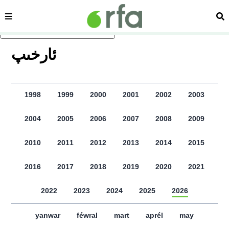
sehipe
izd
asasliq mezmungha atlang
ﺋﺎﺭﺧﯩﭗ
1998
1999
2000
2001
2002
2003
2004
2005
2006
2007
2008
2009
2010
2011
2012
2013
2014
2015
2016
2017
2018
2019
2020
2021
2022
2023
2024
2025
2026
yanwar
féwral
mart
aprél
may