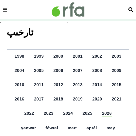
sehipe
izd
asasliq mezmungha atlang
ﺋﺎﺭﺧﯩﭗ
1998
1999
2000
2001
2002
2003
2004
2005
2006
2007
2008
2009
2010
2011
2012
2013
2014
2015
2016
2017
2018
2019
2020
2021
2022
2023
2024
2025
2026
yanwar
féwral
mart
aprél
may