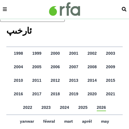
sehipe
izd
asasliq mezmungha atlang
ﺋﺎﺭﺧﯩﭗ
1998
1999
2000
2001
2002
2003
2004
2005
2006
2007
2008
2009
2010
2011
2012
2013
2014
2015
2016
2017
2018
2019
2020
2021
2022
2023
2024
2025
2026
yanwar
féwral
mart
aprél
may