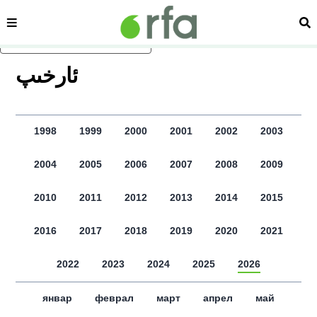
сәһипә
из
асаслиқ мәзмунға атлаң
ﺋﺎﺭﺧﯩﭗ
1998
1999
2000
2001
2002
2003
2004
2005
2006
2007
2008
2009
2010
2011
2012
2013
2014
2015
2016
2017
2018
2019
2020
2021
2022
2023
2024
2025
2026
январ
феврал
март
апрел
май