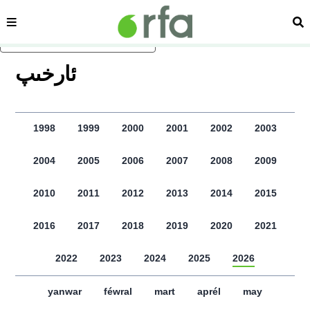
sehipe
izd
asasliq mezmungha atlang
ﺋﺎﺭﺧﯩﭗ
1998
1999
2000
2001
2002
2003
2004
2005
2006
2007
2008
2009
2010
2011
2012
2013
2014
2015
2016
2017
2018
2019
2020
2021
2022
2023
2024
2025
2026
yanwar
féwral
mart
aprél
may