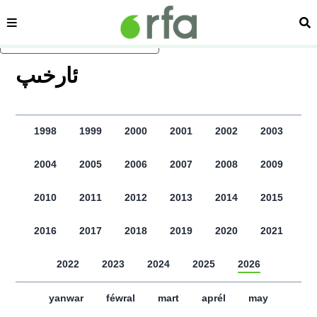
sehipe
izd
asasliq mezmungha atlang
ﺋﺎﺭﺧﯩﭗ
1998
1999
2000
2001
2002
2003
2004
2005
2006
2007
2008
2009
2010
2011
2012
2013
2014
2015
2016
2017
2018
2019
2020
2021
2022
2023
2024
2025
2026
yanwar
féwral
mart
aprél
may