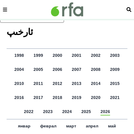
сәһипә
из
асаслиқ мәзмунға атлаң
ﺋﺎﺭﺧﯩﭗ
1998
1999
2000
2001
2002
2003
2004
2005
2006
2007
2008
2009
2010
2011
2012
2013
2014
2015
2016
2017
2018
2019
2020
2021
2022
2023
2024
2025
2026
январ
феврал
март
апрел
май