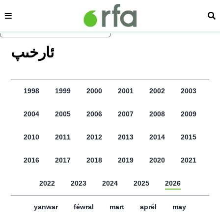
sehipe
izd
asasliq mezmungha atlang
ﺋﺎﺭﺧﯩﭗ
1998
1999
2000
2001
2002
2003
2004
2005
2006
2007
2008
2009
2010
2011
2012
2013
2014
2015
2016
2017
2018
2019
2020
2021
2022
2023
2024
2025
2026
yanwar
féwral
mart
aprél
may