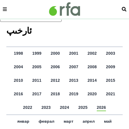
сәһипә
из
асаслиқ мәзмунға атлаң
ﺋﺎﺭﺧﯩﭗ
1998
1999
2000
2001
2002
2003
2004
2005
2006
2007
2008
2009
2010
2011
2012
2013
2014
2015
2016
2017
2018
2019
2020
2021
2022
2023
2024
2025
2026
январ
феврал
март
апрел
май