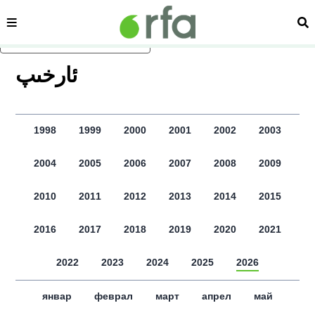
сәһипә
из
асаслиқ мәзмунға атлаң
ﺋﺎﺭﺧﯩﭗ
1998
1999
2000
2001
2002
2003
2004
2005
2006
2007
2008
2009
2010
2011
2012
2013
2014
2015
2016
2017
2018
2019
2020
2021
2022
2023
2024
2025
2026
январ
феврал
март
апрел
май