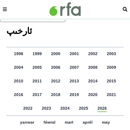
sehipe
izd
asasliq mezmungha atlang
ﺋﺎﺭﺧﯩﭗ
1998
1999
2000
2001
2002
2003
2004
2005
2006
2007
2008
2009
2010
2011
2012
2013
2014
2015
2016
2017
2018
2019
2020
2021
2022
2023
2024
2025
2026
yanwar
féwral
mart
aprél
may