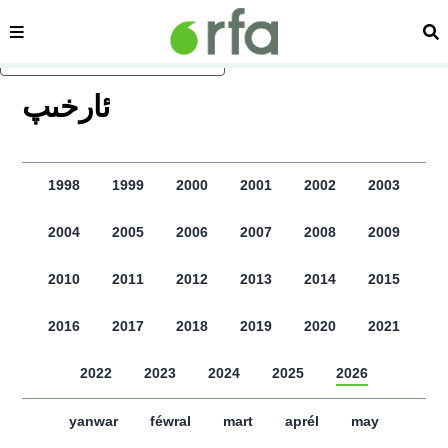
sehipe
izd
asasliq mezmungha atlang
ﺋﺎﺭﺧﯩﭗ
1998
1999
2000
2001
2002
2003
2004
2005
2006
2007
2008
2009
2010
2011
2012
2013
2014
2015
2016
2017
2018
2019
2020
2021
2022
2023
2024
2025
2026
yanwar
féwral
mart
aprél
may