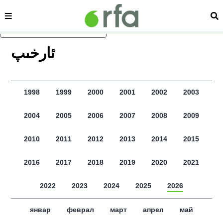
сәһипә
из
асаслиқ мәзмунға атлаң
ﺋﺎﺭﺧﯩﭗ
1998
1999
2000
2001
2002
2003
2004
2005
2006
2007
2008
2009
2010
2011
2012
2013
2014
2015
2016
2017
2018
2019
2020
2021
2022
2023
2024
2025
2026
январ
феврал
март
апрел
май