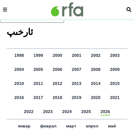
сәһипә
из
асаслиқ мәзмунға атлаң
ﺋﺎﺭﺧﯩﭗ
1998
1999
2000
2001
2002
2003
2004
2005
2006
2007
2008
2009
2010
2011
2012
2013
2014
2015
2016
2017
2018
2019
2020
2021
2022
2023
2024
2025
2026
январ
феврал
март
апрел
май