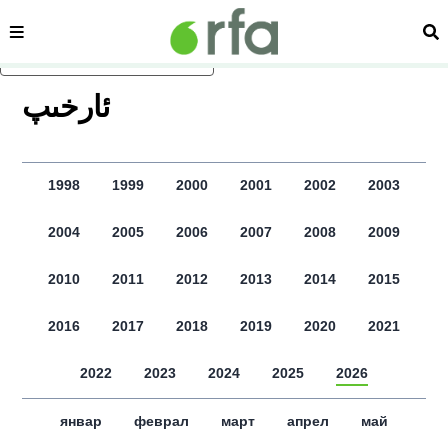
сәһипә
из
асаслиқ мәзмунға атлаң
ﺋﺎﺭﺧﯩﭗ
1998
1999
2000
2001
2002
2003
2004
2005
2006
2007
2008
2009
2010
2011
2012
2013
2014
2015
2016
2017
2018
2019
2020
2021
2022
2023
2024
2025
2026
январ
феврал
март
апрел
май