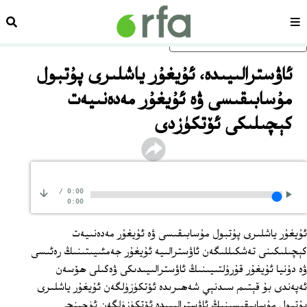
سەھىپە
ئىزد
ئاساسلىق مەزمۇنغا ئاتلاڭ
ئاۋسترالىيىدە، ئۇيغۇر ياشلىرى پۇتبول
مۇسابىقىسى ۋە ئۇيغۇر مەدەنىيەت
كېچىلىكى ئۆتكۈزدى
/
0:00
0:00
ئۇيغۇر ياشلىرى پۇتبول مۇسابىقىسى ۋە ئۇيغۇر مەدەنىيەت
كېچىلىكىنى تەشكىللىگەن ئاۋسترالىيە ئۇيغۇر جەمئىيىتىنىڭ رەئىسى
ۋە دۇنيا ئۇيغۇر قۇرۇلتىيىنىڭ ئاۋسترالىيىدىكى ۋەكىلى ھۆسەن
ئەپەندى بۇ قېتىم سىدنېي شەھىرىدە ئۆتكۈزۈلگەن ئۇيغۇر ياشلىرى
پۇتبول مۇسابىقىسىنىڭ ئاۋسترالىيىدە ئۆتكۈزۈلگەن ئۈچىنچى