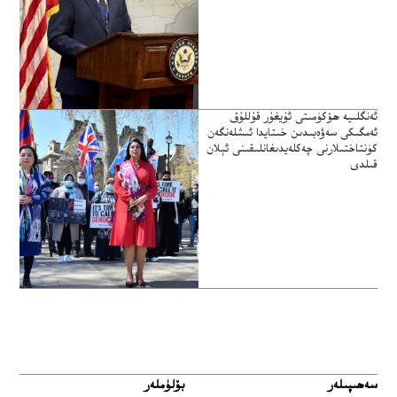
ئەنگلىيە ھۆكۈمىتى ئۇيغۇر قۇللۇق
ئەمگىكى سەۋەبىدىن خىتايدا ئىشلەنگەن
كۈنتاختىلارنى چەكلەيدىغانلىقىنى ئېلان
قىلدى
سەھىپىلەر
بۆلۈملەر