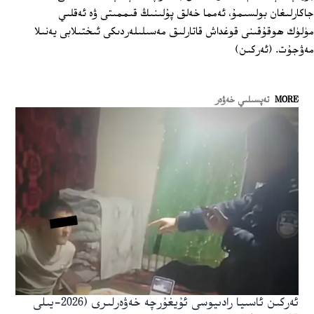
جاكارلىغان بولسىمۇ، ئەمما خەلق پۇلىنىڭ قىممىتى ۋە ئەقلىي
مۈلۈك ھوقۇقىنى قوغداش قاتارلىق مەسىلىلەردىكى ئىختىلابى يەنىلا
مەۋجۇت. (ئەركىن)
MORE
تەپسىلىي خەۋەر
ئەركىن ئاسىيا رادىيوسى ئۇيغۇرچە خەۋەرلىرى (2026-يىلى