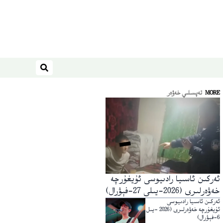
ئىزدەش
MORE
تەپسىلىي خەۋەر
ئەركىن ئاسىيا رادىيوسى ئۇيغۇرچە
خەۋەرلىرى (2026-يىلى 27-فېۋرال)
ئەركىن ئاسىيا رادىيوسى
ئۇيغۇرچە خەۋەرلىرى (2026 -يىل
6-فېۋرال)