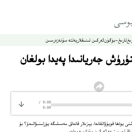
ىخ
تارىخ-بۈگۈن
ئەركىن تىنىقلار
يەتتە سۇ
نەزەر
سىن
ۈرۈش جەريانىدا پەيدا بولغان
/
0:00
0:00
ولغا قويۇۋاتقاندا، يېزىلار قانداق مەسىلىگە يۈزلىنىۋاتىدۇ؟ بۇ