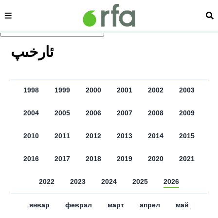
сәһипә
из
асаслиқ мәзмунға атлаң
ﺋﺎﺭﺧﯩﭗ
1998
1999
2000
2001
2002
2003
2004
2005
2006
2007
2008
2009
2010
2011
2012
2013
2014
2015
2016
2017
2018
2019
2020
2021
2022
2023
2024
2025
2026
январ
феврал
март
апрел
май