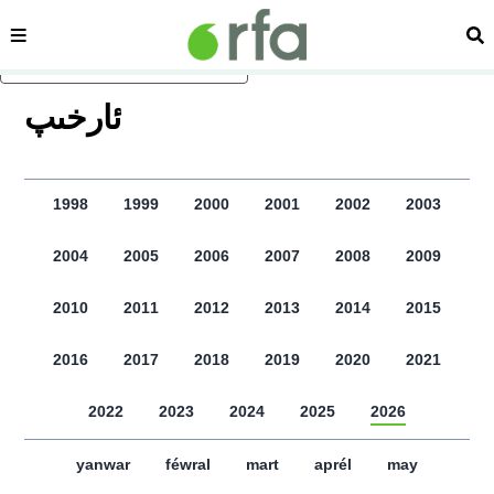
sehipe
izd
asasliq mezmungha atlang
ﺋﺎﺭﺧﯩﭗ
1998
1999
2000
2001
2002
2003
2004
2005
2006
2007
2008
2009
2010
2011
2012
2013
2014
2015
2016
2017
2018
2019
2020
2021
2022
2023
2024
2025
2026
yanwar
féwral
mart
aprél
may