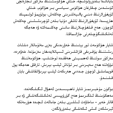
باياناتىدا بىلدۈرۈلۈشىچە، خىتاي ھۆكۈمىتىنىڭ مەزكۇر تىجارەتچى
ئۈستىدىن چىقارغان ھۆكۈمى سىياسىي بىر ھۆكۈم، خىتاي
ئۇيغۇرلارنىڭ دىنىي پاالىيەتلىرىنى چەكلەش، بولۇپمۇ ئولىمپىك
ھارپىسدا، ئۇيغۇرلارنىڭ تاشقى دۇنيا بىلەن ئۇچرىشىشىنى چەكلەش
ئۈچۈن، ھەج قىلغۇچىلارنىڭ سانىنى چەكلىمەكتە ۋە ھەجگە
تەشكىللىگۇچىلەرنى جازالىماقتا.
شايار ھۆكۈمەت تور بېتىنىڭ خەۋرىدىكى بەزى مەلۇماتلار دىلشات
رىشىتنىڭ يۇقىرىقى قاراشلىرىنى ئىسپاتلايدىغان مەزمۇندا. خەۋەردە،
مەزكۇر سوتنىڭ ئەھمىيىتى ھەققىدە توختىلىپ، ھۆكۈمەتنىڭ
نۆۋەتتە ھەج سەپىرىنى بىر تۇتاش ئېلىپ بېرىش، تارقاق ھەجگە يول
قويماسلىق ئۈچۈن جىددىي ھەرىكەت ئېلىپ بېرىۋاتقانلىقى بايان
قىلىنىدۇ.
بۈگۈن مۇخبىرىمىز شايار ناھىيىسىدىن ئەھۋال ئىگىلىگەندە،
مەھكۇمنىڭ ئىلگىرىمۇ ھەج گۇرۇپپىسى تەشكىللىگەنلىكى ۋە بىر
قاتار خەير - ساخاۋەت ئىشلىرى بىلەن جامائەت ئىچىدە ھۆرمەتكە
ئېرىشكەن كىشى ئىكەنلىكى بىلدۈرۈلگەن.