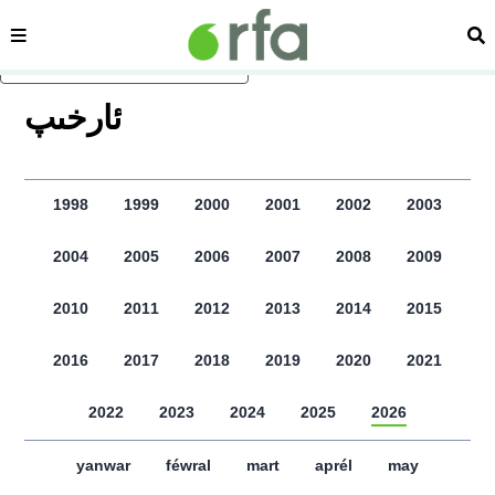
sehipe
izd
asasliq mezmungha atlang
ﺋﺎﺭﺧﯩﭗ
1998
1999
2000
2001
2002
2003
2004
2005
2006
2007
2008
2009
2010
2011
2012
2013
2014
2015
2016
2017
2018
2019
2020
2021
2022
2023
2024
2025
2026
yanwar
féwral
mart
aprél
may