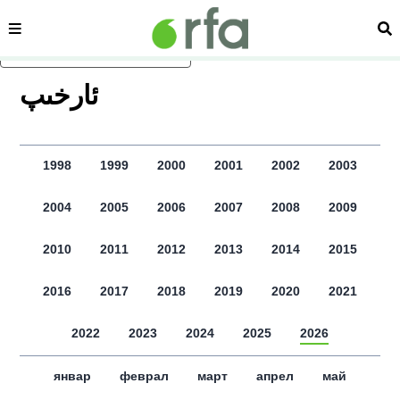
сәһипә
из
асаслиқ мәзмунға атлаң
ﺋﺎﺭﺧﯩﭗ
1998
1999
2000
2001
2002
2003
2004
2005
2006
2007
2008
2009
2010
2011
2012
2013
2014
2015
2016
2017
2018
2019
2020
2021
2022
2023
2024
2025
2026
январ
феврал
март
апрел
май