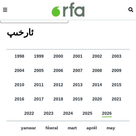
sehipe
izd
asasliq mezmungha atlang
ﺋﺎﺭﺧﯩﭗ
1998
1999
2000
2001
2002
2003
2004
2005
2006
2007
2008
2009
2010
2011
2012
2013
2014
2015
2016
2017
2018
2019
2020
2021
2022
2023
2024
2025
2026
yanwar
féwral
mart
aprél
may