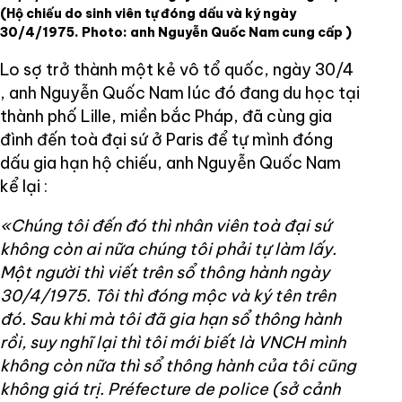
(Hộ chiếu do sinh viên tự đóng dấu và ký ngày
30/4/1975. Photo: anh Nguyễn Quốc Nam cung cấp )
Lo sợ trở thành một kẻ vô tổ quốc, ngày 30/4
, anh Nguyễn Quốc Nam lúc đó đang du học tại
thành phố Lille, miền bắc Pháp, đã cùng gia
đình đến toà đại sứ ở Paris để tự mình đóng
dấu gia hạn hộ chiếu, anh Nguyễn Quốc Nam
kể lại :
«Chúng tôi đến đó thì nhân viên toà đại sứ
không còn ai nữa chúng tôi phải tự làm lấy.
Một người thì viết trên sổ thông hành ngày
30/4/1975. Tôi thì đóng mộc và ký tên trên
đó. Sau khi mà tôi đã gia hạn sổ thông hành
rồi, suy nghĩ lại thì tôi mới biết là VNCH mình
không còn nữa thì sổ thông hành của tôi cũng
không giá trị. Préfecture de police (sở cảnh