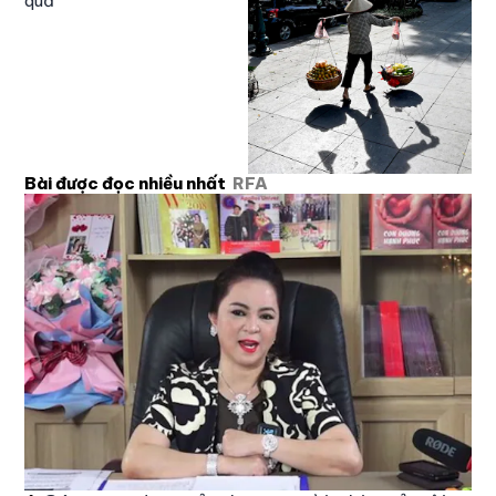
quả
Bài được đọc nhiều nhất
RFA