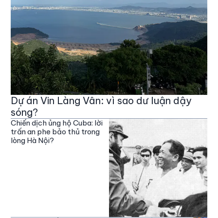
Dự án Vin Làng Vân: vì sao dư luận dậy
sóng?
Chiến dịch ủng hộ Cuba: lời
trấn an phe bảo thủ trong
lòng Hà Nội?