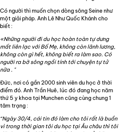
Có người thì muốn chọn dòng sông Seine như
một giải pháp. Anh Lê Như Quốc Khánh cho
biết :
«Những người đi du học hoàn toàn tự dưng
mất liên lạc với Bố Mẹ, không còn lãnh lương,
không còn gì hết, không biết ra làm sao. Có
người ra bờ sông ngồi tính tới chuyện tự tử
nữa
.
"
Đức, nơi có gần 2000 sinh viên du học ở thời
điểm đó. Anh Trần Huê, lúc đó đang học năm
thứ 5 y khoa tại Munchen cũng cùng chung 1
tâm trạng :
“Ngày 30/4, cái tin đó làm cho tôi rất là buồn
vì trong thời gian tôi du học tại Âu châu thì tôi