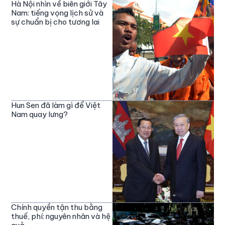
Hà Nội nhìn về biên giới Tây
Nam: tiếng vọng lịch sử và
sự chuẩn bị cho tương lai
Hun Sen đã làm gì để Việt
Nam quay lưng?
Chính quyền tận thu bằng
thuế, phí: nguyên nhân và hệ