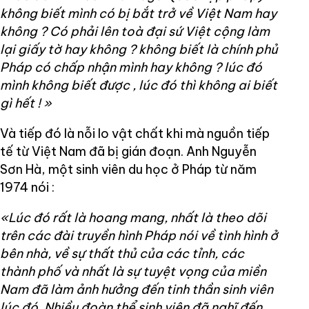
không biết mình có bị bắt trở về Việt Nam hay
không ? Có phải lên toà đại sứ Việt cộng làm
lại giấy tờ hay không ? không biết là chính phủ
Pháp có chấp nhận mình hay không ? lúc đó
mình không biết được , lúc đó thì không ai biết
gì hết ! »
Và tiếp đó là nỗi lo vật chất khi mà nguồn tiếp
tế từ Việt Nam đã bị gián đoạn. Anh Nguyễn
Sơn Hà, một sinh viên du học ở Pháp từ năm
1974 nói :
«Lúc đó rất là hoang mang, nhất là theo dõi
trên các đài truyền hình Pháp nói về tình hình ở
bên nhà, về sự thất thủ của các tỉnh, các
thành phố và nhất là sự tuyệt vọng của miền
Nam đã làm ảnh hưởng đến tinh thần sinh viên
lúc đó. Nhiều đoàn thể sinh viên đã nghĩ đến