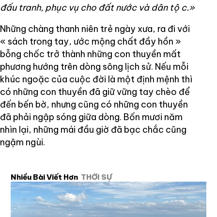
đấu tranh, phục vụ cho đất nước và dân tộ
c.»
Những chàng thanh niên trẻ ngày xưa, ra đi với
« sách trong tay, ước mộng chất đầy hồn »
bỗng chốc trở thành những con thuyền mất
phương hướng trên dòng sông lịch sử. Nếu mỗi
khúc ngoặc của cuộc đời là một định mệnh thì
có những con thuyền đã giữ vững tay chèo để
đến bến bờ, nhưng cũng có những con thuyền
đã phải ngập sóng giữa dòng. Bốn mươi năm
nhìn lại, những mái đầu giờ đã bạc chắc cũng
ngậm ngùi.
Nhiều Bài Viết Hơn
THỜI SỰ