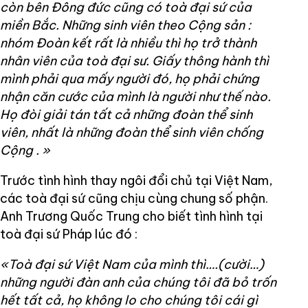
còn bên Đông đức cũng có toà đại sứ của
miền Bắc. Những sinh viên theo Cộng sản :
nhóm Đoàn kết rất là nhiều thì họ trở thành
nhân viên của toà đại sư. Giấy thông hành thì
mình phải qua mấy người đó, họ phải chứng
nhận căn cước của mình là người như thế nào.
Họ đòi giải tán tất cả những đoàn thể sinh
viên, nhất là những đoàn thể sinh viên chống
Cộng
.
»
Trước tình hình thay ngôi đổi chủ tại Việt Nam,
các toà đại sứ cũng chịu cùng chung số phận.
Anh Trương Quốc Trung cho biết tình hình tại
toà đại sứ Pháp lúc đó :
«Toà đại sứ Việt Nam của mình thì….(cười…)
những người đàn anh của chúng tôi đã bỏ trốn
hết tất cả, họ không lo cho chúng tôi cái gì