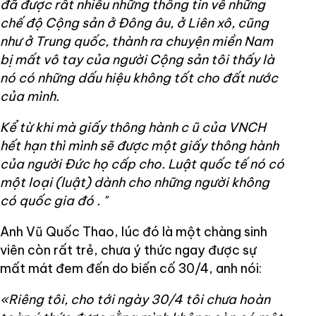
đã được rất nhiều những thông tin về những
chế độ Cộng sản ở Đông âu, ở Liên xô, cũng
như ở Trung quốc, thành ra chuyện miền Nam
bị mất vô tay của người Cộng sản tôi thấy là
nó có những dấu hiệu không tốt cho đất nước
của mình.
Kể từ khi mà giấy thông hành c
ũ
của VNCH
hết hạn thì mình sẽ được một giấy thông hành
của người Đức họ cấp cho. Luật quốc tế nó có
một loại (luật) dành cho những người không
có quốc gia đó
.
"
Anh Vũ Quốc Thao, lúc đó là một chàng sinh
viên còn rất trẻ, chưa ý thức ngay được sự
mất mát đem đến do biến cố 30/4, anh nói:
«Riêng tôi, cho tới ngày 30/4 tôi chưa hoàn