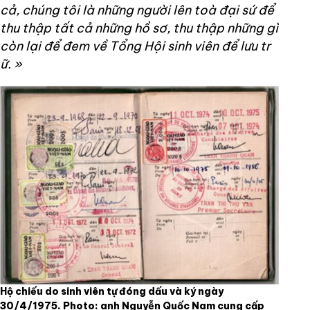
cả, chúng tôi là những người lên toà đại sứ để
thu thập tất cả những hồ sơ, thu thập những gì
còn lại để đem về Tổng Hội sinh viên để lưu tr
ữ.
»
Hộ chiếu do sinh viên tự đóng dấu và ký ngày
30/4/1975. Photo: anh Nguyễn Quốc Nam cung cấp