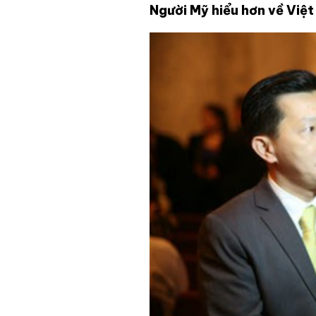
Người Mỹ hiểu hơn về Việ