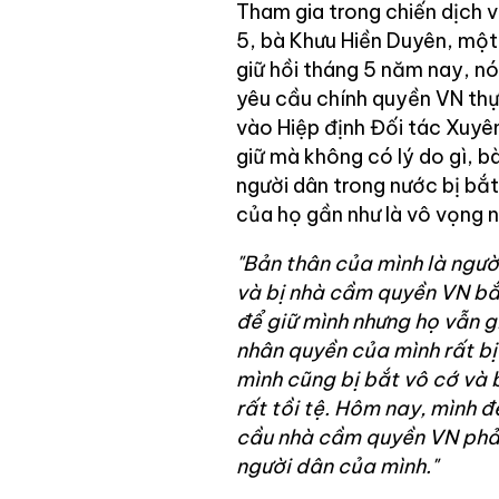
Tham gia trong chiến dịch 
5, bà Khưu Hiền Duyên, một 
giữ hồi tháng 5 năm nay, nó
yêu cầu chính quyền VN thực
vào Hiệp định Đối tác Xuyê
giữ mà không có lý do gì, 
người dân trong nước bị bắ
của họ gần như là vô vọng n
"Bản thân của mình là người
và bị nhà cầm quyền VN bắt
để giữ mình nhưng họ vẫn gi
nhân quyền của mình rất bị
mình cũng bị bắt vô cớ và 
rất tồi tệ. Hôm nay, mình 
cầu nhà cầm quyền VN phải
người dân của mình."