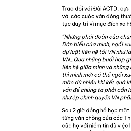
Trao đổi với Đài ACTD, cựu
với các cuộc vận động thườ
tục duy trì vì mục đích xã
“Những phái đoàn của chún
Dân biểu của mình, ngồi xu
dự luật liên hệ tới VN như 
VN…Qua những buổi họp giố
liên hệ giữa mình và những 
thì mình mới có thể ngồi x
mặc dù nhiều khi kết quả k
vấn đề chúng ta phải cần 
như ép chính quyền VN phải
Sau 2 giờ đồng hồ họp mặt 
từng văn phòng của các Thư
của họ với niềm tin dù việ