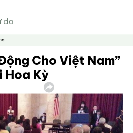
hoạ
Động Cho Việt Nam”
i Hoa Kỳ