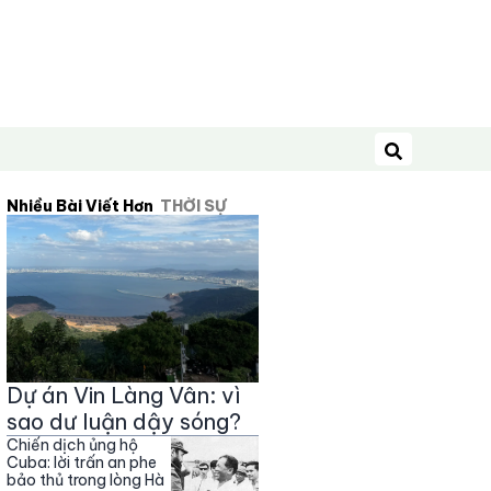
Tìm kiếm
Nhiều Bài Viết Hơn
THỜI SỰ
Dự án Vin Làng Vân: vì
sao dư luận dậy sóng?
Chiến dịch ủng hộ
Cuba: lời trấn an phe
bảo thủ trong lòng Hà