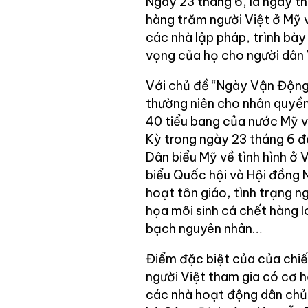
Ngày 23 tháng 6, là ngày t
hàng trăm người Việt ở Mỹ
các nhà lập pháp, trình bà
vọng của họ cho người dân 
Với chủ đề “Ngày Vận Động
thường niên cho nhân quyền
40 tiểu bang của nước Mỹ 
Kỳ trong ngày 23 tháng 6 để
Dân biểu Mỹ về tình hình ở 
biểu Quốc hội và Hội đồng N
hoạt tôn giáo, tình trạng n
họa môi sinh cá chết hàng 
bạch nguyên nhân…
Điểm đặc biệt của của chiế
người Việt tham gia có cơ h
các nhà hoạt động dân chủ 