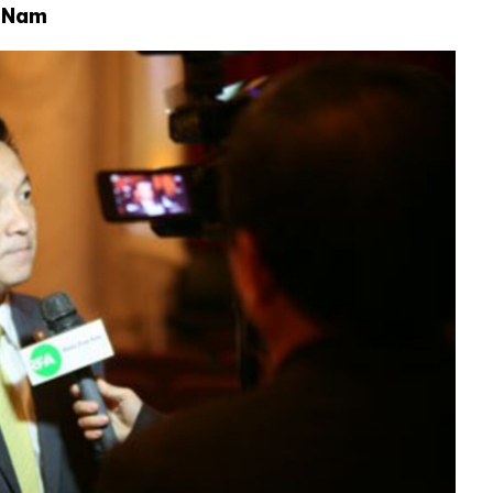
t Nam