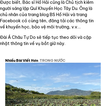
Được biết, Bác sĩ Hồ Hải cũng là Chủ tịch kiêm
người sáng lập Quĩ Khuyến Học Tây Du. Ông là
chủ nhân của trang blog BS Hồ Hải và trang
Facebook có cùng tên, đăng tải các thông tin
về khuyến học, bảo vệ môi trường, v.v…
Đài Á Châu Tự Do sẽ tiếp tục theo dõi và cập
nhật thông tin về vụ bắt giữ này.
Nhiều Bài Viết Hơn
TRONG NƯỚC