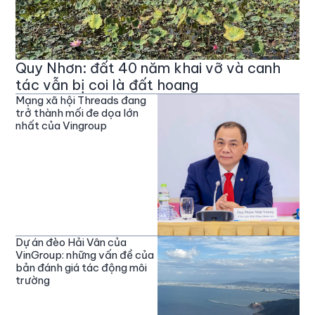
Quy Nhơn: đất 40 năm khai vỡ và canh
tác vẫn bị coi là đất hoang
Mạng xã hội Threads đang
trở thành mối đe dọa lớn
nhất của Vingroup
Dự án đèo Hải Vân của
VinGroup: những vấn đề của
bản đánh giá tác động môi
trường