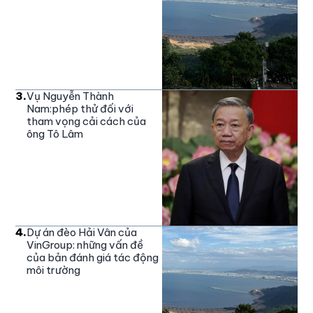
3
.
Vụ Nguyễn Thành
Nam:phép thử đối với
tham vọng cải cách của
ông Tô Lâm
4
.
Dự án đèo Hải Vân của
VinGroup: những vấn đề
của bản đánh giá tác động
môi trường