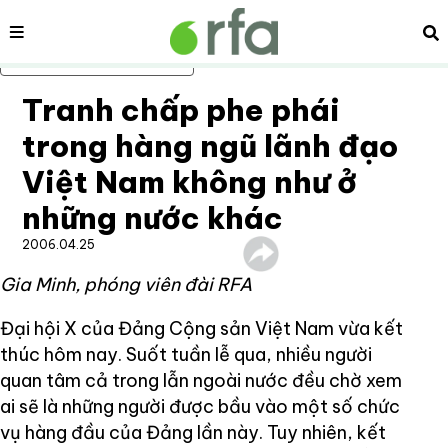
Nội dung
Tì
Bỏ qua nội dung chính
Tranh chấp phe phái
trong hàng ngũ lãnh đạo
Việt Nam không như ở
những nước khác
2006.04.25
Gia Minh, phóng viên đài RFA
Đại hội X của Đảng Cộng sản Việt Nam vừa kết
thúc hôm nay. Suốt tuần lễ qua, nhiều người
quan tâm cả trong lẫn ngoài nước đều chờ xem
ai sẽ là những người được bầu vào một số chức
vụ hàng đầu của Đảng lần này. Tuy nhiên, kết