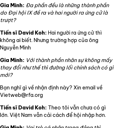
Gia Minh:
Đa phần đều là những thành phần
do Đại hội IX đề ra và hai người ra ứng cử là
trượt?
Tiến sĩ David Koh:
Hai người ra ứng cử thì
không ai biết. Nhưng trường hợp của ông
Nguyễn Minh
Gia Minh:
Với thành phần nhân sự không mấy
thay đổi như thế thì đường lối chính sách có gì
mới?
Bạn nghĩ gì về nhận định này? Xin email về
Vietweb@rfa.org
Tiến sĩ David Koh:
Theo tôi vẫn chưa có gì
lớn. Việt Nam vẫn cải cách để hội nhập hơn.
Gia Minh:
Vai trò cá nhân trong đảng thì