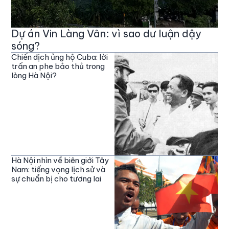
Dự án Vin Làng Vân: vì sao dư luận dậy
sóng?
Chiến dịch ủng hộ Cuba: lời
trấn an phe bảo thủ trong
lòng Hà Nội?
Hà Nội nhìn về biên giới Tây
Nam: tiếng vọng lịch sử và
sự chuẩn bị cho tương lai