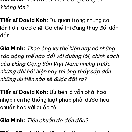
không lớn?
Tiến sĩ David Koh:
Dù quan trọng nhưng cái
lớn hơn là cơ chế. Cơ chế thì đang thay đổi dần
dần.
Gia Minh:
Theo ông xu thế hiện nay có những
tác động thế nào đối với đường lối, chính sách
của Đảng Cộng Sản Việt Nam; nhưng trước
những đòi hỏi hiện nay thì ông thấy sắp đến
những ưu tiên nào sẽ được đặt ra?
Tiến sĩ David Koh:
Ưu tiên là vẫn phải hoà
nhập nên hệ thống luật pháp phải được tiêu
chuẩn hoá với quốc tế.
Gia Minh:
Tiêu chuẩn đó đến đâu?