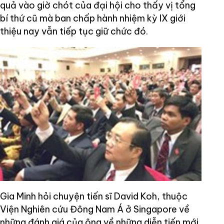
quả vào giờ chót của đại hội cho thấy vị tổng
bí thứ cũ mà ban chấp hành nhiệm kỳ IX giới
thiệu nay vẫn tiếp tục giữ chức đó.
Gia Minh hỏi chuyện tiến sĩ David Koh, thuộc
Viện Nghiên cứu Đông Nam Á ở Singapore về
những đánh giá của ông về những diễn tiến mới