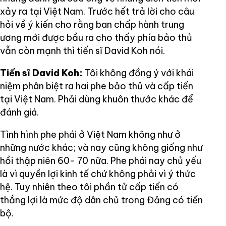
xảy ra tại Việt Nam. Trước hết trả lời cho câu
hỏi về ý kiến cho rằng ban chấp hành trung
ương mới được bầu ra cho thấy phía bảo thủ
vẫn còn mạnh thì tiến sĩ David Koh nói.
Tiến sĩ David Koh:
Tôi không đồng ý với khái
niệm phân biệt ra hai phe bảo thủ và cấp tiến
tại Việt Nam. Phải dùng khuôn thước khác để
đánh giá.
Tình hình phe phái ở Việt Nam không như ở
những nước khác; và nay cũng không giống như
hồi thập niên 60- 70 nữa. Phe phái nay chủ yếu
là vì quyền lợi kinh tế chứ không phải vì ý thức
hệ. Tuy nhiên theo tôi phần tử cấp tiến có
thắng lợi là mức độ dân chủ trong Đảng có tiến
bộ.