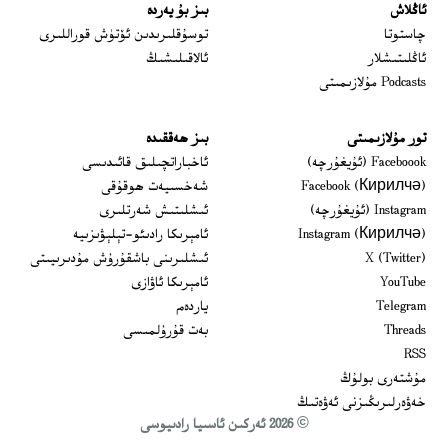
ئاڭلاش
بىز بۇ يەردە
 window
چاستوتا
توسۇقلىرىدىن ئۆتۈش قوراللىرى
ئاڭلىتىشلار
ئالاقىلىشىڭ
Podcasts مۇلازىمىتى
تور مۇلازىمىتى
بىز ھەققىدە
Opens in new window
Faceboook (ئۇيغۇرچە)
ئاخباراتچىلىق قائىدىسى
Opens in new window
Facebook (Кирилчә)
شەخسىيەت ھوقۇقى
Opens in new window
Instagram (ئۇيغۇرچە)
ئىشلىتىش شەرتلىرى
Opens in new window
Instagram (Кирилчә)
ئامېرىكا رادىئو-تېلېۋىزىيە
window
Opens in new window
X (Twitter)
ئىشلىرىنى باشقۇرۇش مۇدىرىيىتى
Opens in new window
Opens in new window
YouTube
ئامېرىكا ئاۋازى
Opens in new window
Telegram
ياردەم
Opens in new window
Threads
بەت قۇرۇلمىسى
RSS
مۇشتەرى بولۇڭ
خەۋەرلىرىڭىزنى ئەۋەتىڭ
© 2026 ئەركىن ئاسىيا رادىيوسى