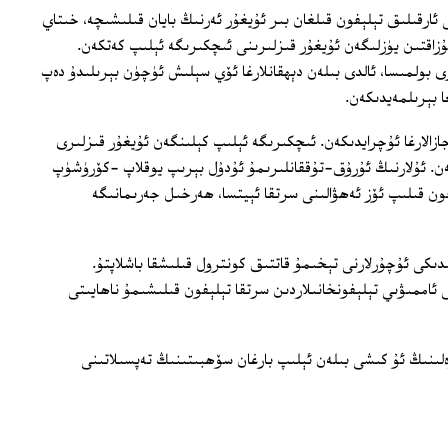
ئارقىلىق تېلېفون قىلغان بىر ئۇيغۇر ئەرنىڭ بايان قىلىشىچە، خىتاي
زاقتىن يۈزلىگەن ئۇيغۇر قىزلىرىنى ئىچكىرىگە ئېلىپ كەتكەن.
 بولمىسا، ئالدى بىلەن دېھقانلارغا ئۆي سېلىش ئۈچۈن بېرىلىدۇ دەپ
ازالارغا ئۇچرايدىكەن. ئىچكىرىگە ئېلىپ كېلىنگەن ئۇيغۇر قىزلىرى
كەن. ئۇلارنىڭ ئۇرۇق-تۇققانلىرىمۇ ئۇدۇل بېرىپ يوقلاپ -كۆرۈشۈپ
فون قىلىپ ئۆز ئەھۋالىنى سرتقا ئېيتسا، ھەرخىل جەرىمانىگە
ىكى ئۇچۇرلارنى تېخىمۇ قاتتىق كونترول قىلىشقا باشلاپتۇ.
 ئاممىۋىي تېلېفونخانىلاردىن سرتقا تېلېفون قىلىشىمۇ ناھايىتى
لىنىڭ ئۇ كىشى بىلەن ئېلىپ بارغان سۆھبىتىنىڭ تەپسىلاتىنى