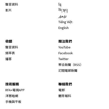
聲音資料
ខ្មែ
影片
བོད་སྐད།
ئۇيغۇر
Tiếng Việt
English
收聽
關注我們
Opens in new window
聲音資料
YouTube
Opens in new window
頻率表
Facebook
Opens in new window
播客
Twitter
Opens in new wi
聚合新聞（RSS）
訂閱電郵新聞
技術服務
聯絡我們
RFA+電視APP
電郵
洋蔥暗網
聽眾報料
手機與平板