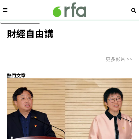
內容分類
搜
跳過主要內容
顯示 影片 個子版面
財經自由講
更多影片 >>
顯示 關於我們 個子版面
熱門文章