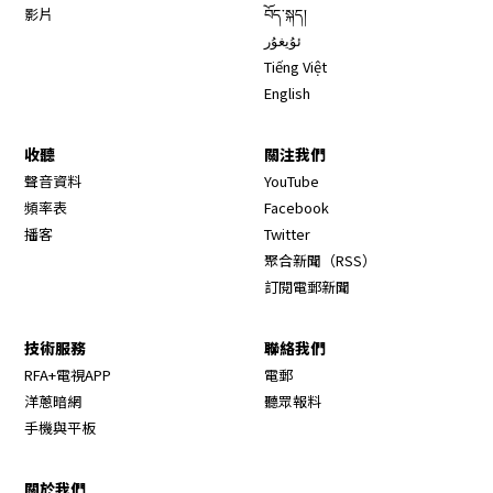
影片
བོད་སྐད།
ئۇيغۇر
Tiếng Việt
English
收聽
關注我們
Opens in new window
聲音資料
YouTube
Opens in new window
頻率表
Facebook
Opens in new window
播客
Twitter
Opens in new wi
聚合新聞（RSS）
訂閱電郵新聞
技術服務
聯絡我們
RFA+電視APP
電郵
洋蔥暗網
聽眾報料
手機與平板
關於我們